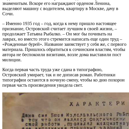
знаменитым. Вскоре его награждают орденом Ленина,
выделяют машину с водителем, квартиру в Москве, дачу в
Сочи.
– Именно 1935 год – год, когда к нему пришло настоящее
признание, Островский считает лучшим в своей жизни, –
продолжает Татьяна Рыбалко. – Он мог бы почивать на
лаврах, но вместо этого стремится написать еще один труд –
«Рожденные бурей». Название заимствует у себя же, с первого
материала. Пришлось обратиться к сочинским властям, чтобы
автора не беспокоили визитами, возле дома выставили пост
милиции.
Когда первая часть труда уже сдана в типографию,
Островский умирает, так и не дописав роман. Работники
типографии остаются в ночную смену, чтобы ко дню похорон
первая часть произведения увидела свет.