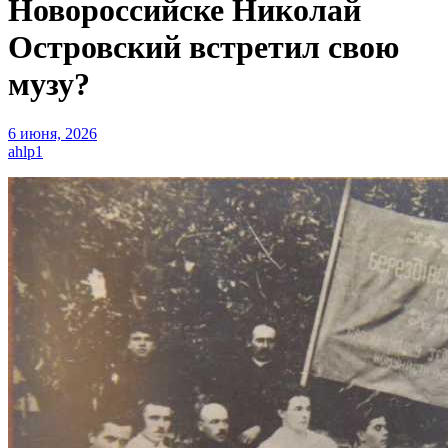
Новороссийске Николай
Островский встретил свою
музу?
6 июня, 2026
ahlp1