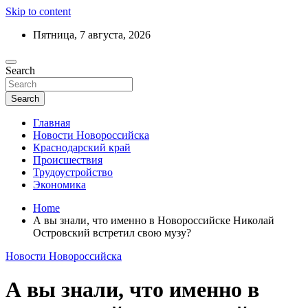
Skip to content
Пятница, 7 августа, 2026
Ежедневный дайджест событий региона
Search
Актуальные новости Новороссийска и
Краснодарского края
Search
Главная
Новости Новороссийска
Краснодарский край
Происшествия
Трудоустройство
Экономика
Home
А вы знали, что именно в Новороссийске Николай
Островский встретил свою музу?
Новости Новороссийска
А вы знали, что именно в