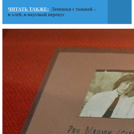
ЧИТАТЬ ТАКЖЕ:
Лепешки с тыквой –
и хлеб, и вкусный перекус