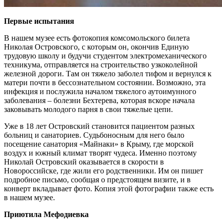
Первые испытания
В нашем музее есть фотокопия комсомольского билета
Николая Островского, с которым он, окончив Единую
трудовую школу и будучи студентом электромеханического
техникума, отправляется на строительство узкоколейной
железной дороги. Там он тяжело заболел тифом и вернулся к
матери почти в бессознательном состоянии. Возможно, эта
инфекция и послужила началом тяжелого аутоимунного
заболевания – болезни Бехтерева, которая вскоре начала
заковывать молодого парня в свои тяжелые цепи.
Уже в 18 лет Островский становится пациентом разных
больниц и санаториев. Судьбоносным для него было
посещение санатория «Майнаки» в Крыму, где морской
воздух и южный климат творят чудеса. Именно поэтому
Николай Островский оказывается в скорости в
Новороссийске, где жили его родственники. Им он пишет
подробное письмо, сообщая о предстоящем визите, и в
конверт вкладывает фото. Копия этой фотографии также есть
в нашем музее.
Приютила Мефодиевка