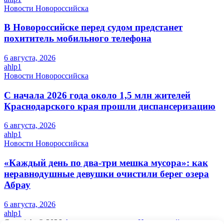
Новости Новороссийска
В Новороссийске перед судом предстанет
похититель мобильного телефона
6 августа, 2026
ahlp1
Новости Новороссийска
С начала 2026 года около 1,5 млн жителей
Краснодарского края прошли диспансеризацию
6 августа, 2026
ahlp1
Новости Новороссийска
«Каждый день по два-три мешка мусора»: как
неравнодушные девушки очистили берег озера
Абрау
6 августа, 2026
ahlp1
Copyright © 2026
Актуальные новости Новороссийска и