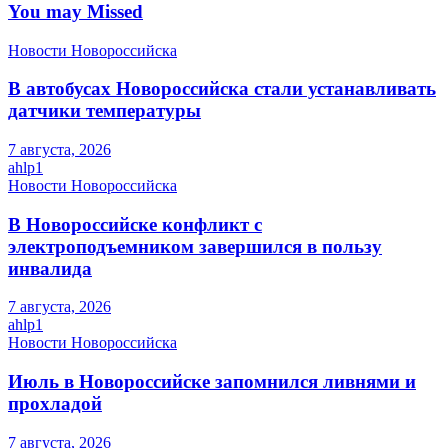
You may Missed
Новости Новороссийска
В автобусах Новороссийска стали устанавливать
датчики температуры
7 августа, 2026
ahlp1
Новости Новороссийска
В Новороссийске конфликт с
электроподъемником завершился в пользу
инвалида
7 августа, 2026
ahlp1
Новости Новороссийска
Июль в Новороссийске запомнился ливнями и
прохладой
7 августа, 2026