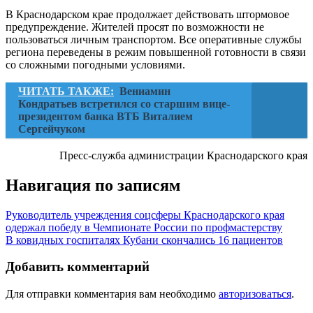
В Краснодарском крае продолжает действовать штормовое
предупреждение. Жителей просят по возможности не
пользоваться личным транспортом. Все оперативные службы
региона переведены в режим повышенной готовности в связи
со сложными погодными условиями.
ЧИТАТЬ ТАКЖЕ:
Вениамин
Кондратьев встретился со старшим вице-
президентом банка ВТБ Виталием
Сергейчуком
Пресс-служба администрации Краснодарского края
Навигация по записям
Руководитель учреждения соцсферы Краснодарского края
одержал победу в Чемпионате России по профмастерству
В ковидных госпиталях Кубани скончались 16 пациентов
Добавить комментарий
Для отправки комментария вам необходимо
авторизоваться
.