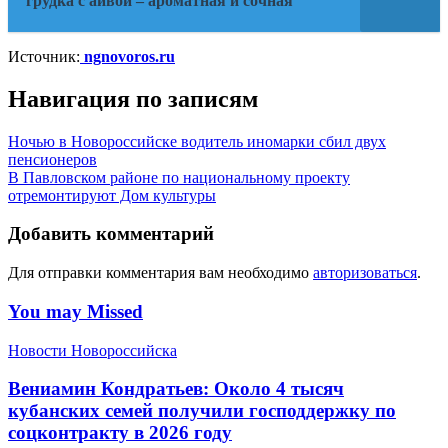
грудка с айвой – ароматная и сочная
Источник:
ngnovoros.ru
Навигация по записям
Ночью в Новороссийске водитель иномарки сбил двух
пенсионеров
В Павловском районе по национальному проекту
отремонтируют Дом культуры
Добавить комментарий
Для отправки комментария вам необходимо
авторизоваться
.
You may Missed
Новости Новороссийска
Вениамин Кондратьев: Около 4 тысяч
кубанских семей получили господдержку по
соцконтракту в 2026 году