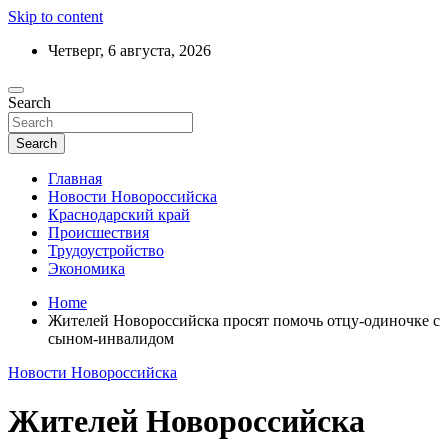
Skip to content
Четверг, 6 августа, 2026
Ежедневный дайджест событий региона
Search
Актуальные новости Новороссийска и
Краснодарского края
Search
Главная
Новости Новороссийска
Краснодарский край
Происшествия
Трудоустройство
Экономика
Home
Жителей Новороссийска просят помочь отцу-одиночке с
сыном-инвалидом
Новости Новороссийска
Жителей Новороссийска