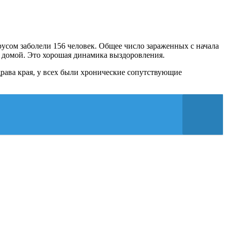
ирусом заболели 156 человек. Общее число зараженных с начала
й домой. Это хорошая динамика выздоровления.
рава края, у всех были хронические сопутствующие