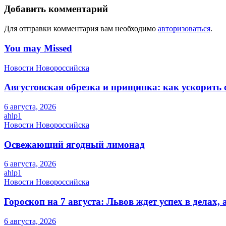
Добавить комментарий
Для отправки комментария вам необходимо
авторизоваться
.
You may Missed
Новости Новороссийска
Августовская обрезка и прищипка: как ускорить 
6 августа, 2026
ahlp1
Новости Новороссийска
Освежающий ягодный лимонад
6 августа, 2026
ahlp1
Новости Новороссийска
Гороскоп на 7 августа: Львов ждет успех в делах
6 августа, 2026