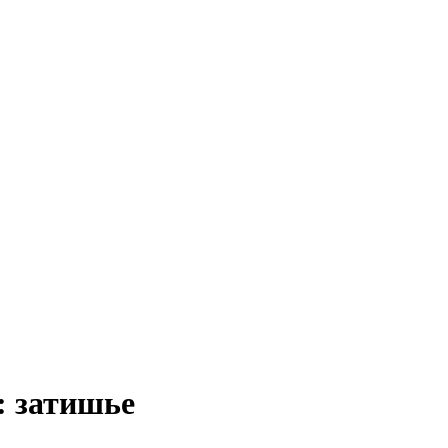
Краснодарского края
: затишье