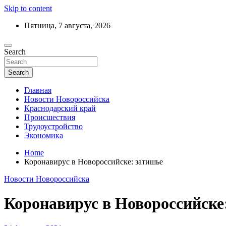
Skip to content
Пятница, 7 августа, 2026
Ежедневный дайджест событий региона
Search
Актуальные новости Новороссийска и 
Search
Главная
Новости Новороссийска
Краснодарский край
Происшествия
Трудоустройство
Экономика
Home
Коронавирус в Новороссийске: затишье
Новости Новороссийска
Коронавирус в Новороссийске