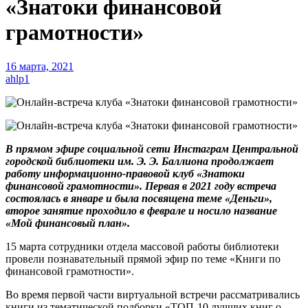
«Знатоки финансовой
грамотности»
16 марта, 2021
ahlp1
В прямом эфире социальной сети Инстаграм Центральной
городской библиотеки им. Э. Э. Баллиона продолжает
работу информационно-правовой клуб «Знатоки
финансовой грамотности». Первая в 2021 году встреча
состоялась в январе и была посвящена теме «Деньги»,
второе занятие проходило в феврале и носило название
«Мой финансовый план».
15 марта сотрудники отдела массовой работы библиотеки
провели познавательный прямой эфир по теме «Книги по
финансовой грамотности».
Во время первой части виртуальной встречи рассматривались
книги из тематической подборки «ТОП-10 лучших книг о