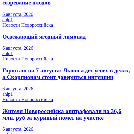
созревание плодов
6 августа, 2026
ahlp1
Новости Новороссийска
Освежающий ягодный лимонад
6 августа, 2026
ahlp1
Новости Новороссийска
Гороскоп на 7 августа: Львов ждет успех в делах,
а Скорпионам стоит довериться интуиции
6 августа, 2026
ahlp1
Новости Новороссийска
Жителя Новороссийска оштрафовали на 36,6
млн. руб за куриный помет на участке
6 августа, 2026