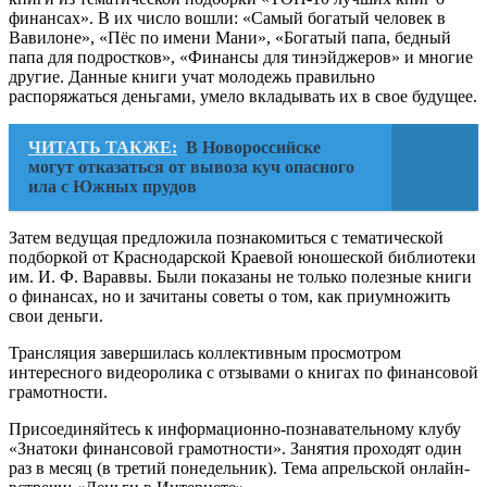
финансах». В их число вошли: «Самый богатый человек в
Вавилоне», «Пёс по имени Мани», «Богатый папа, бедный
папа для подростков», «Финансы для тинэйджеров» и многие
другие. Данные книги учат молодежь правильно
распоряжаться деньгами, умело вкладывать их в свое будущее.
ЧИТАТЬ ТАКЖЕ:
В Новороссийске
могут отказаться от вывоза куч опасного
ила с Южных прудов
Затем ведущая предложила познакомиться с тематической
подборкой от Краснодарской Краевой юношеской библиотеки
им. И. Ф. Вараввы. Были показаны не только полезные книги
о финансах, но и зачитаны советы о том, как приумножить
свои деньги.
Трансляция завершилась коллективным просмотром
интересного видеоролика с отзывами о книгах по финансовой
грамотности.
Присоединяйтесь к информационно-познавательному клубу
«Знатоки финансовой грамотности». Занятия проходят один
раз в месяц (в третий понедельник). Тема апрельской онлайн-