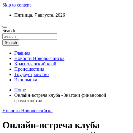
Skip to content
Пятница, 7 августа, 2026
Ежедневный дайджест событий региона
Search
Актуальные новости Новороссийска и
Краснодарского края
Search
Главная
Новости Новороссийска
Краснодарский край
Происшествия
Трудоустройство
Экономика
Home
Онлайн-встреча клуба «Знатоки финансовой
грамотности»
Новости Новороссийска
Онлайн-встреча клуба