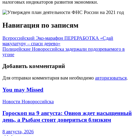
налоговых индикаторов развития экономики.
Навигация по записям
Всероссийский Эко-марафон ПЕРЕРАБОТКА «Сдай
макулатуру – спаси дерево»
Полицейские Новороссийска задержали подозреваемого в
угоне
Добавить комментарий
Для отправки комментария вам необходимо
авторизоваться
.
You may Missed
Новости Новороссийска
Гороскоп на 9 августа: Овнов ждет насыщенный
день, а Рыбам стоит довериться близким
8 августа, 2026