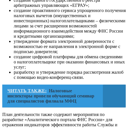
создание единого государственного реестра
арбитражных управляющих «ЕГРАУ»;
создание проактивного сервиса упрощенного получения
налоговых вычетов (имущественных и
инвестиционных) налогоплательщиками – физическими
лицами за счет расширения возможностей
информационного взаимодействия между ФНС России
и кредитными организациями;
утверждение формата электронной доверенности с
возможностью ее направления в электронной форме с
подписью доверителя;
создание цифровой платформы для обмена сведениями
о налогоплательщике при оказании финансовых и иных
услуг;
разработку и утверждение порядка рассмотрения жалоб
с помощью видео-конференц-связи.
ЧИТАТЬ ТАКЖЕ:
Налоговые
инспекторы провели обучающий семинар
для специалистов филиала МФЦ
План деятельности также содержит мероприятия по
разработке «Аналитического портала ФНС России» для
отражения индикаторов эффективности работы Службы и