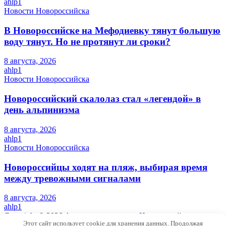
ahlp1
Новости Новороссийска
В Новороссийске на Мефодиевку тянут большую
воду тянут. Но не протянут ли сроки?
8 августа, 2026
ahlp1
Новости Новороссийска
Новороссийский скалолаз стал «легендой» в
день альпинизма
8 августа, 2026
ahlp1
Новости Новороссийска
Новороссийцы ходят на пляж, выбирая время
между тревожными сигналами
8 августа, 2026
ahlp1
Copyright © 2026
Актуальные новости Новороссийска и
Этот сайт использует cookie для хранения данных. Продолжая
Краснодарского края