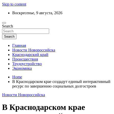
Skip to content
Воскресенье, 9 августа, 2026
Ежедневный дайджест событий региона
Search
Актуальные новости Новороссийска и
Краснодарского края
Search
Главная
Новости Новороссийска
Краснодарский край
Происшествия
Трудоустройство
Экономика
Home
В Краснодарском крае создадут единый интерактивный
ресурс по завершению социальных долгостроев
Новости Новороссийска
В Краснодарском крае