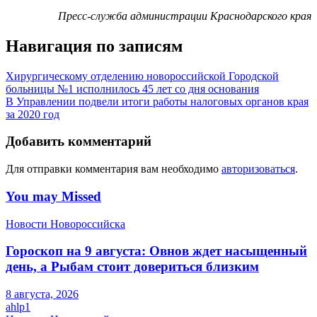
Пресс-служба администрации Краснодарского края
Навигация по записям
Хирургическому отделению новороссийской Городской
больницы №1 исполнилось 45 лет со дня основания
В Управлении подвели итоги работы налоговых органов края
за 2020 год
Добавить комментарий
Для отправки комментария вам необходимо
авторизоваться
.
You may Missed
Новости Новороссийска
Гороскоп на 9 августа: Овнов ждет насыщенный
день, а Рыбам стоит довериться близким
8 августа, 2026
ahlp1