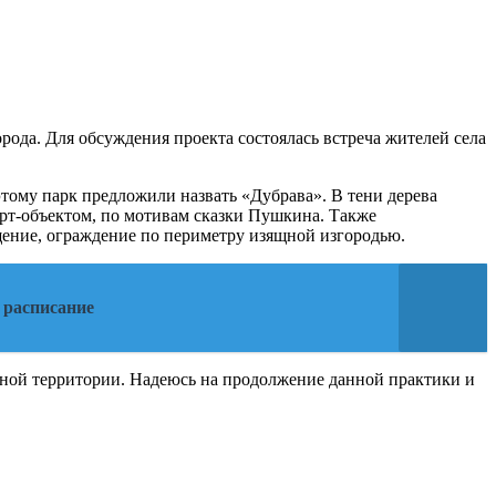
ода. Для обсуждения проекта состоялась встреча жителей села
тому парк предложили назвать «Дубрава». В тени дерева
арт-объектом, по мотивам сказки Пушкина. Также
щение, ограждение по периметру изящной изгородью.
 расписание
ной территории. Надеюсь на продолжение данной практики и