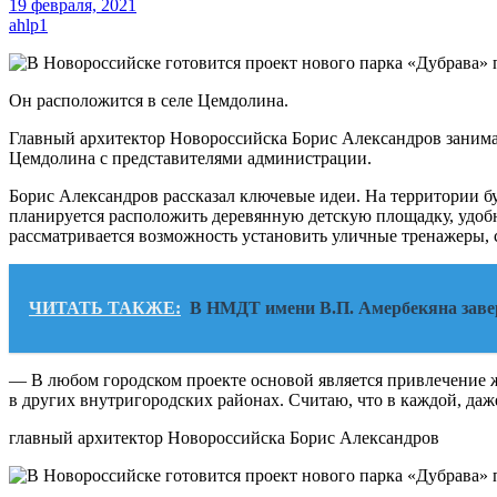
19 февраля, 2021
ahlp1
Он расположится в селе Цемдолина.
Главный архитектор Новороссийска Борис Александров занимает
Цемдолина с представителями администрации.
Борис Александров рассказал ключевые идеи. На территории б
планируется расположить деревянную детскую площадку, удобн
рассматривается возможность установить уличные тренажеры, 
ЧИТАТЬ ТАКЖЕ:
В НМДТ имени В.П. Амербекяна завер
— В любом городском проекте основой является привлечение ж
в других внутригородских районах. Считаю, что в каждой, даж
главный архитектор Новороссийска Борис Александров