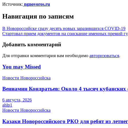
Источник:
ngnovoros.ru
Навигация по записям
В Новороссийске сразу десять новых заразившихся COVID-19
Стартовал прием документов на соискание именных премий гу
Добавить комментарий
Для отправки комментария вам необходимо
авторизоваться
.
You may Missed
Новости Новороссийска
Вениамин Кондратьев: Около 4 тысяч кубанских 
6 августа, 2026
ahlp1
Новости Новороссийска
Казаки Новороссийского РКО для ребят из летне