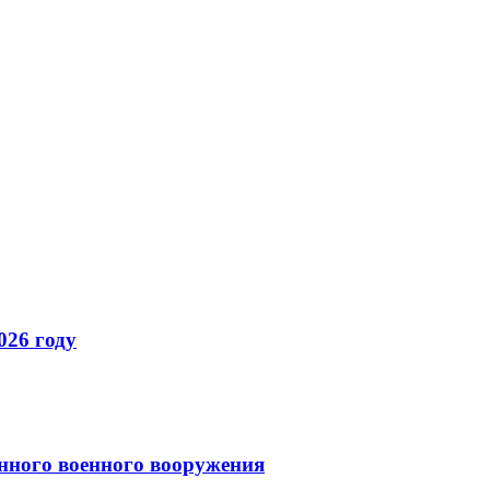
026 году
енного военного вооружения