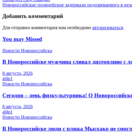
Новороссийские полицейские задержали подозреваемого в неза
Добавить комментарий
Для отправки комментария вам необходимо
авторизоваться
.
You may Missed
Новости Новороссийска
В Новороссийске мужчина сливал дизтопливо с 
8 августа, 2026
ahlp1
Новости Новороссийска
Сегодня – день физкультурника! О Новороссийск
8 августа, 2026
ahlp1
Новости Новороссийска
В Новороссийске люди с пляжа Мысхако не смогл