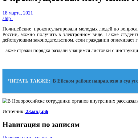
18 марта, 2021
ahlp1
Полицейские проконсультировали молодых людей по вопросам 
России, можно получить в электронном виде. Также студент
действующим законодательством, если гражданин оплачивает г
Также стражи порядка раздали учащимся листовки с инструкц
ЧИТАТЬ ТАКЖЕ:
В Ейском районе направлено в суд уг
Источник:
23.мвд.рф
Навигация по записям
Проведен сход граждан