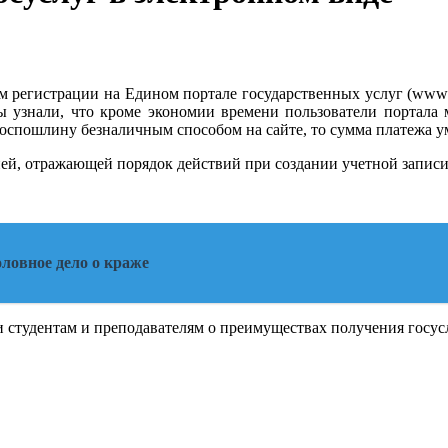
регистрации на Едином портале государственных услуг (www.go
ы узнали, что кроме экономии времени пользователи портала
оспошлину безналичным способом на сайте, то сумма платежа ум
ией, отражающей порядок действий при создании учетной запис
оловное дело о краже