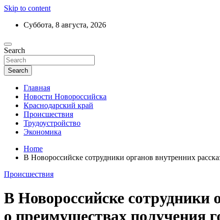
Skip to content
Суббота, 8 августа, 2026
Ежедневный дайджест событий региона
Search
Актуальные новости Новороссийска и 
Search
Главная
Новости Новороссийска
Краснодарский край
Происшествия
Трудоустройство
Экономика
Home
В Новороссийске сотрудники органов внутренних рассказ
Происшествия
В Новороссийске сотрудники 
о преимуществах получения г