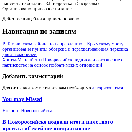
пансионате остались 33 подростка и 5 взрослых.
Организовано привозное питание.
Действие пищеблока приостановлено.
Навигация по записям
В Темрюкском районе по направлению к Крымскому мосту
организованы пункты обогрева и перехватывающая парковка
для автомобилей
Ханты-Мансийск и Новороссийск подписали соглашение о
партнерстве на основе побратимских отношений
Добавить комментарий
Для отправки комментария вам необходимо
авторизоваться
.
You may Missed
Новости Новороссийска
В Новороссийске подвели итоги пилотного
проекта «Семейное инициативное