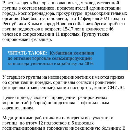
В этот же день был организован выезд межведомственной
группы в составе медиков, представителей администрации
города, Роспотребнадзора, прокуратуры, правоохранительных
органов. Ими было установлено, что 12 февраля 2021 года из
Республики Крым в город Новороссийск автобусом прибыла
группа подростков в возрасте 15-17 лет в количестве 46
человек в сопровождении 11 взрослых. Группу также
сопровождает фельдшер.
ЧИТАТЬ ТАКЖЕ:
Кубанская компания
по оптовой торговле сельхозпродукцией
за полгода увеличила выработку на 40%
У старшего группы на несовершеннолетних имеются приказ
об организации поездки, оригиналы согласий родителей
(нотариально заверенные), копии паспортов , копии СНИЛС.
Целью приезда является проведение тренировочных
мероприятий (сборов) по подготовке к официальным
соревнованиям.
Медицинскими работниками осмотрены все участники
группы, по итогу 12 подростков и 5 взрослых
госпитализированы в городскую инфекционную больницу. В