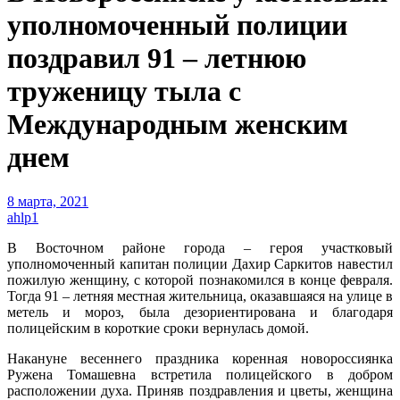
уполномоченный полиции
поздравил 91 – летнюю
труженицу тыла с
Международным женским
днем
8 марта, 2021
ahlp1
В Восточном районе города – героя участковый
уполномоченный капитан полиции Дахир Саркитов навестил
пожилую женщину, с которой познакомился в конце февраля.
Тогда 91 – летняя местная жительница, оказавшаяся на улице в
метель и мороз, была дезориентирована и благодаря
полицейским в короткие сроки вернулась домой.
Накануне весеннего праздника коренная новороссиянка
Ружена Томашевна встретила полицейского в добром
расположении духа. Приняв поздравления и цветы, женщина