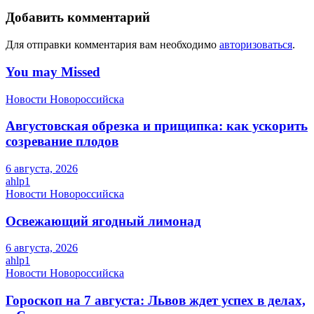
Добавить комментарий
Для отправки комментария вам необходимо
авторизоваться
.
You may Missed
Новости Новороссийска
Августовская обрезка и прищипка: как ускорить
созревание плодов
6 августа, 2026
ahlp1
Новости Новороссийска
Освежающий ягодный лимонад
6 августа, 2026
ahlp1
Новости Новороссийска
Гороскоп на 7 августа: Львов ждет успех в делах,