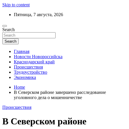
Skip to content
Пятница, 7 августа, 2026
Ежедневный дайджест событий региона
Search
Актуальные новости Новороссийска и
Краснодарского края
Search
Главная
Новости Новороссийска
Краснодарский край
Происшествия
Трудоустройство
Экономика
Home
В Северском районе завершено расследование
уголовного дела о мошенничестве
Происшествия
В Северском районе