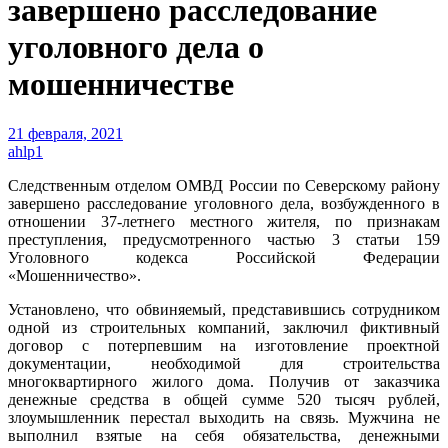
завершено расследование
уголовного дела о
мошенничестве
21 февраля, 2021
ahlp1
Следственным отделом ОМВД России по Северскому району
завершено расследование уголовного дела, возбужденного в
отношении 37-летнего местного жителя, по признакам
преступления, предусмотренного частью 3 статьи 159
Уголовного кодекса Российской Федерации
«Мошенничество».
Установлено, что обвиняемый, представившись сотрудником
одной из строительных компаний, заключил фиктивный
договор с потерпевшим на изготовление проектной
документации, необходимой для строительства
многоквартирного жилого дома. Получив от заказчика
денежные средства в общей сумме 520 тысяч рублей,
злоумышленник перестал выходить на связь. Мужчина не
выполнил взятые на себя обязательства, денежными