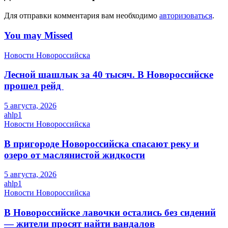
Для отправки комментария вам необходимо
авторизоваться
.
You may Missed
Новости Новороссийска
Лесной шашлык за 40 тысяч. В Новороссийске
прошел рейд
5 августа, 2026
ahlp1
Новости Новороссийска
В пригороде Новороссийска спасают реку и
озеро от маслянистой жидкости
5 августа, 2026
ahlp1
Новости Новороссийска
В Новороссийске лавочки остались без сидений
— жители просят найти вандалов