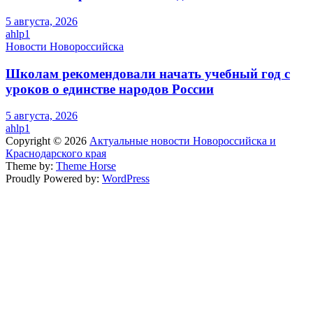
5 августа, 2026
ahlp1
Новости Новороссийска
Школам рекомендовали начать учебный год с
уроков о единстве народов России
5 августа, 2026
ahlp1
Copyright © 2026
Актуальные новости Новороссийска и
Краснодарского края
Theme by:
Theme Horse
Proudly Powered by:
WordPress