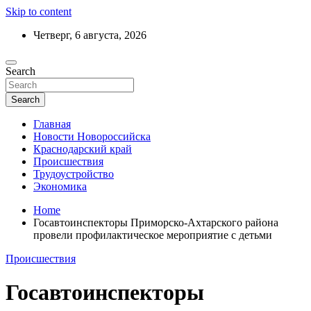
Skip to content
Четверг, 6 августа, 2026
Ежедневный дайджест событий региона
Search
Актуальные новости Новороссийска и
Краснодарского края
Search
Главная
Новости Новороссийска
Краснодарский край
Происшествия
Трудоустройство
Экономика
Home
Госавтоинспекторы Приморско-Ахтарского района
провели профилактическое мероприятие с детьми
Происшествия
Госавтоинспекторы