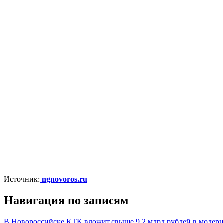
Источник:
ngnovoros.ru
Навигация по записям
В Новороссийске КТК вложит свыше 9,2 млрд рублей в модерн