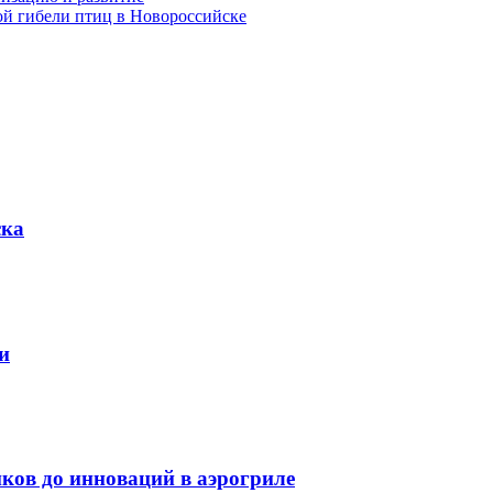
ой гибели птиц в Новороссийске
ска
и
ков до инноваций в аэрогриле