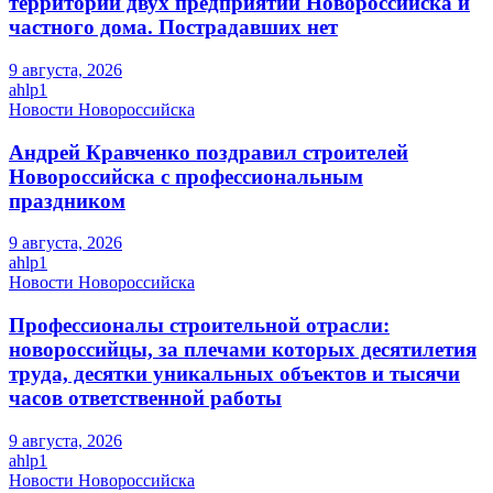
территории двух предприятий Новороссийска и
частного дома. Пострадавших нет
9 августа, 2026
ahlp1
Новости Новороссийска
Андрей Кравченко поздравил строителей
Новороссийска с профессиональным
праздником
9 августа, 2026
ahlp1
Новости Новороссийска
Профессионалы строительной отрасли:
новороссийцы, за плечами которых десятилетия
труда, десятки уникальных объектов и тысячи
часов ответственной работы
9 августа, 2026
ahlp1
Новости Новороссийска