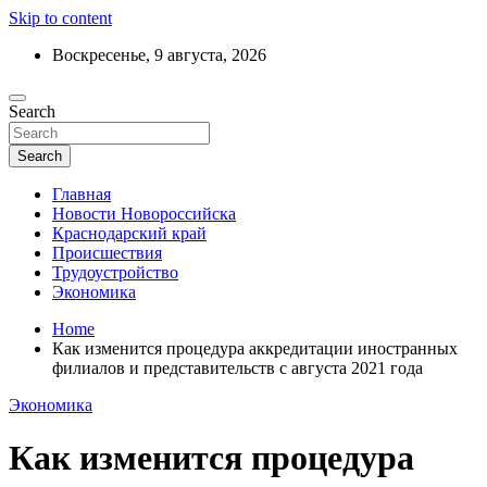
Skip to content
Воскресенье, 9 августа, 2026
Ежедневный дайджест событий региона
Search
Актуальные новости Новороссийска и
Краснодарского края
Search
Главная
Новости Новороссийска
Краснодарский край
Происшествия
Трудоустройство
Экономика
Home
Как изменится процедура аккредитации иностранных
филиалов и представительств с августа 2021 года
Экономика
Как изменится процедура