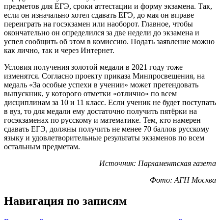
предметов для ЕГЭ, сроки аттестации и форму экзамена. Так,
если он изначально хотел сдавать ЕГЭ, до мая он вправе
переиграть на госэкзамен или наоборот. Главное, чтобы
окончательно он определился за две недели до экзамена и
успел сообщить об этом в комиссию. Подать заявление можно
как лично, так и через Интернет.
Условия получения золотой медали в 2021 году тоже
изменятся. Согласно проекту приказа Минпросвещения, на
медаль «За особые успехи в учении» может претендовать
выпускник, у которого отметки «отлично» по всем
дисциплинам за 10 и 11 класс. Если ученик не будет поступать
в вуз, то для медали ему достаточно получить пятёрки на
госэкзаменах по русскому и математике. Тем, кто намерен
сдавать ЕГЭ, должны получить не менее 70 баллов русскому
языку и удовлетворительные результаты экзаменов по всем
остальным предметам.
Источник: Парламентская газета
Фото: АГН Москва
Навигация по записям