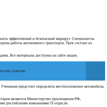
троить эффективный и безопасный маршрут. Специалисты
ципы работы автономного транспорта. Урок состоит из
дома. Все материалы доступны на сайте акции.
нтских грантов
. Ученикам предстоит определить местоположение автомобиля,
иатором являются Министерство просвещения РФ,
ими российскими компаниями IT-отрасли.