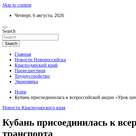
Skip to content
Четверг, 6 августа, 2026
Ежедневный дайджест событий региона
Search
Актуальные новости Новороссийска и 
Search
Главная
Новости Новороссийска
Краснодарский край
Происшествия
Трудоустройство
Экономика
Home
Кубань присоединилась к всероссийской акции «Урок ци
Новости Краснодарского края
Кубань присоединилась к все
транспорта