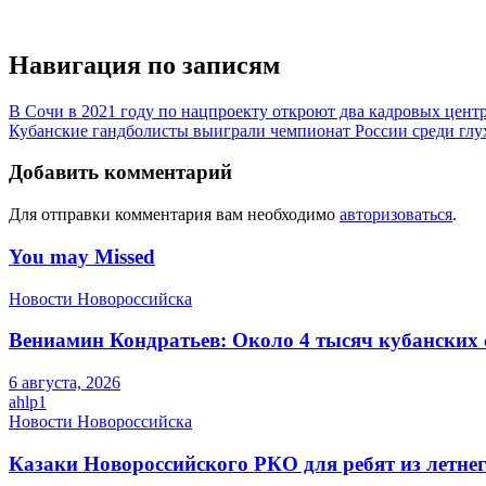
Навигация по записям
В Сочи в 2021 году по нацпроекту откроют два кадровых цент
Кубанские гандболисты выиграли чемпионат России среди глу
Добавить комментарий
Для отправки комментария вам необходимо
авторизоваться
.
You may Missed
Новости Новороссийска
Вениамин Кондратьев: Около 4 тысяч кубанских 
6 августа, 2026
ahlp1
Новости Новороссийска
Казаки Новороссийского РКО для ребят из летне