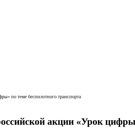
Краснодарского края
фры» по теме беспилотного транспорта
российской акции «Урок цифры