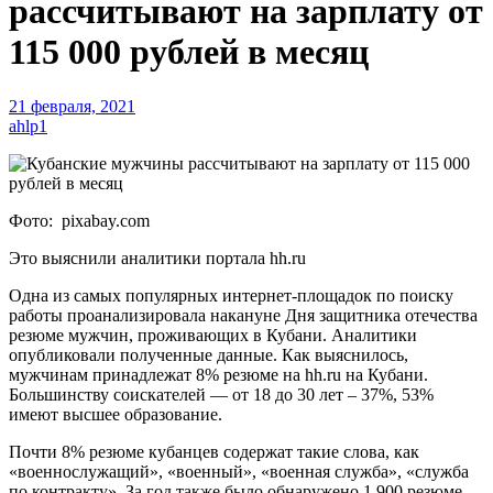
рассчитывают на зарплату от
115 000 рублей в месяц
21 февраля, 2021
ahlp1
Фото: pixabay.com
Это выяснили аналитики портала hh.ru
Одна из самых популярных интернет-площадок по поиску
работы проанализировала накануне Дня защитника отечества
резюме мужчин, проживающих в Кубани. Аналитики
опубликовали полученные данные. Как выяснилось,
мужчинам принадлежат 8% резюме на hh.ru на Кубани.
Большинству соискателей — от 18 до 30 лет – 37%, 53%
имеют высшее образование.
Почти 8% резюме кубанцев содержат такие слова, как
«военнослужащий», «военный», «военная служба», «служба
по контракту». За год также было обнаружено 1 900 резюме