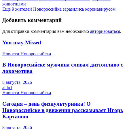
животными
Еще 9 жителей Новороссийка заразились коронавирусом
Добавить комментарий
Для отправки комментария вам необходимо
авторизоваться
.
You may Missed
Новости Новороссийска
В Новороссийске мужчина сливал дизтопливо с
локомотива
8 августа, 2026
ahlp1
Новости Новороссийска
Сегодня – день физкультурника! О
Новороссийске в движении рассказывает Игорь
Карташов
8 августа, 2026