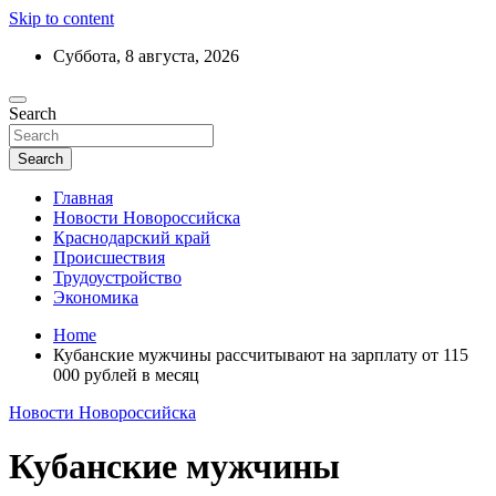
Skip to content
Суббота, 8 августа, 2026
Ежедневный дайджест событий региона
Search
Актуальные новости Новороссийска и
Краснодарского края
Search
Главная
Новости Новороссийска
Краснодарский край
Происшествия
Трудоустройство
Экономика
Home
Кубанские мужчины рассчитывают на зарплату от 115
000 рублей в месяц
Новости Новороссийска
Кубанские мужчины