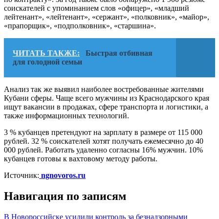
соискателей с упоминанием слов «офицер», «младший
лейтенант», «лейтенант», «сержант», «полковник», «майор»,
«прапорщик», «подполковник», «старшина».
ЧИТАТЬ ТАКЖЕ:
Быстрая отбивная
для голодной семьи
Анализ так же выявил наиболее востребованные жителями
Кубани сферы. Чаще всего мужчины из Краснодарского края
ищут вакансии в продажах, сфере транспорта и логистики, а
также информационных технологий.
3 % кубанцев претендуют на зарплату в размере от 115 000
рублей. 32 % соискателей хотят получать ежемесячно до 40
000 рублей. Работать удаленно согласны 16% мужчин. 10%
кубанцев готовы к вахтовому методу работы.
Источник:
ngnovoros.ru
Навигация по записям
В Новороссийске усилили контроль за безнадзорными