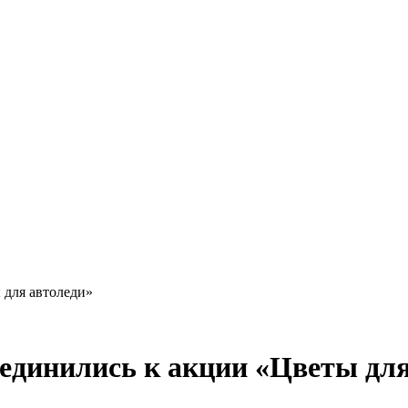
Краснодарского края
 для автоледи»
единились к акции «Цветы для