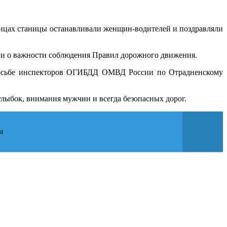
цах станицы останавливали женщин-водителей и поздравляли
ли о важности соблюдения Правил дорожного движения.
просьбе инспекторов ОГИБДД ОМВД России по Отрадненскому
лыбок, внимания мужчин и всегда безопасных дорог.
я