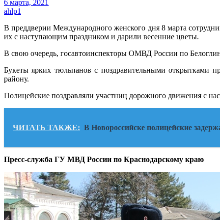
6 марта, 2021
ahlp1
В преддверии Международного женского дня 8 марта сотруд
их с наступающим праздником и дарили весенние цветы.
В свою очередь, госавтоинспекторы ОМВД России по Белогли
Букеты ярких тюльпанов с поздравительными открытками п
району.
Полицейские поздравляли участниц дорожного движения с наст
ЧИТАТЬ ТАКЖЕ:
В Новороссийске полицейские задерж
Пресс-служба ГУ МВД России по Краснодарскому краю