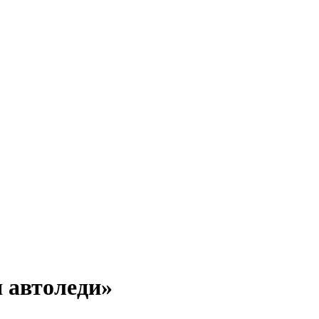
 автоледи»