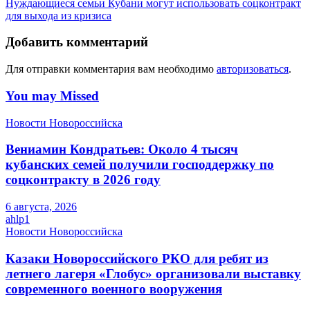
Нуждающиеся семьи Кубани могут использовать соцконтракт
для выхода из кризиса
Добавить комментарий
Для отправки комментария вам необходимо
авторизоваться
.
You may Missed
Новости Новороссийска
Вениамин Кондратьев: Около 4 тысяч
кубанских семей получили господдержку по
соцконтракту в 2026 году
6 августа, 2026
ahlp1
Новости Новороссийска
Казаки Новороссийского РКО для ребят из
летнего лагеря «Глобус» организовали выставку
современного военного вооружения