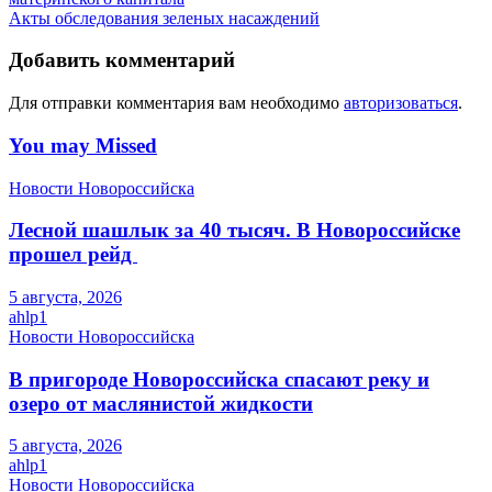
Акты обследования зеленых насаждений
Добавить комментарий
Для отправки комментария вам необходимо
авторизоваться
.
You may Missed
Новости Новороссийска
Лесной шашлык за 40 тысяч. В Новороссийске
прошел рейд
5 августа, 2026
ahlp1
Новости Новороссийска
В пригороде Новороссийска спасают реку и
озеро от маслянистой жидкости
5 августа, 2026
ahlp1
Новости Новороссийска