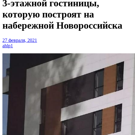
3-этажной гостиницы,
которую построят на
набережной Новороссийска
27 февраля, 2021
ahlp1