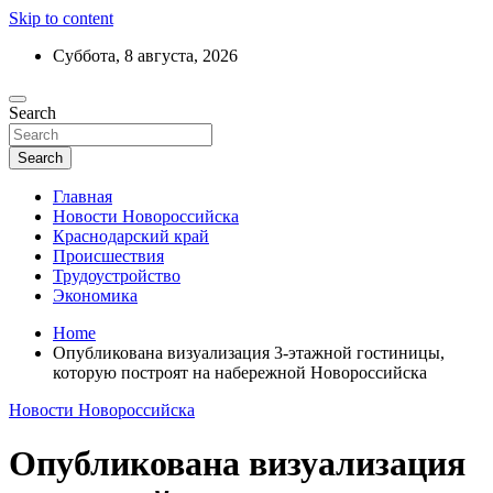
Skip to content
Суббота, 8 августа, 2026
Ежедневный дайджест событий региона
Search
Актуальные новости Новороссийска и
Краснодарского края
Search
Главная
Новости Новороссийска
Краснодарский край
Происшествия
Трудоустройство
Экономика
Home
Опубликована визуализация 3-этажной гостиницы,
которую построят на набережной Новороссийска
Новости Новороссийска
Опубликована визуализация