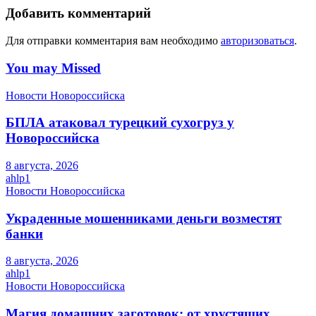
Добавить комментарий
Для отправки комментария вам необходимо
авторизоваться
.
You may Missed
Новости Новороссийска
БПЛА атаковал турецкий сухогруз у
Новороссийска
8 августа, 2026
ahlp1
Новости Новороссийска
Украденные мошенниками деньги возместят
банки
8 августа, 2026
ahlp1
Новости Новороссийска
Магия домашних заготовок: от хрустящих