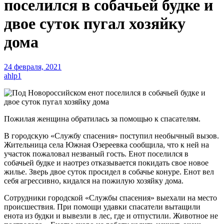
поселился в собачьей будке и
двое суток пугал хозяйку
дома
24 февраля, 2021
ahlp1
Пожилая женщина обратилась за помощью к спасателям.
В городскую «Службу спасения» поступил необычный вызов.
Жительница села Южная Озереевка сообщила, что к ней на
участок пожаловал незваный гость. Енот поселился в
собачьей будке и наотрез отказывается покидать свое новое
жилье. Зверь двое суток просидел в собачье конуре. Енот вел
себя агрессивно, кидался на пожилую хозяйку дома.
Сотрудники городской «Службы спасения» выехали на место
происшествия. При помощи удавки спасатели вытащили
енота из будки и вывезли в лес, где и отпустили. Животное не