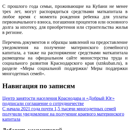
С прошлого года семьи, проживающие на Кубани не менее
трех лет, могут распорядиться средствами маткапитала в
любое время с момента рождения ребенка для уплаты
первоначального взноса, погашения процентов или основного
долга за ипотеку, для приобретения или строительства жилья
в регионе.
Перечень документов и образцы заявлений на предоставление
уведомления на получение материнского (семейного)
капитала, а также на распоряжение средствами маткапитала
размещены на официальном сайте министерства труда и
социального развития Краснодарского края (sznkuban.ru), в
разделе «Меры социальной поддержки/ Меры поддержки
многодетных семей».
Навигация по записям
Центр занятости населения Краснодара и «Добрый Юг»
подписали соглашение о сотрудничестве
С начала 2021 года почти 1,5 тысячи многодетных семей
получили уведомление на получение краевого материнского
капитала