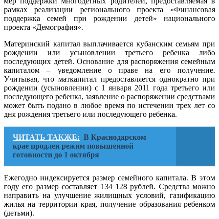
мер поддержки многодетных родителей, предоставляемая в
рамках реализации регионального проекта «Финансовая
поддержка семей при рождении детей» национального
проекта «Демография».
Материнский капитал выплачивается кубанским семьям при
рождении или усыновлении третьего ребенка либо
последующих детей. Основание для распоряжения семейным
капиталом – уведомление о праве на его получение.
Учитывая, что маткапитал предоставляется однократно при
рождении (усыновлении) с 1 января 2011 года третьего или
последующего ребенка, заявление о распоряжении средствами
может быть подано в любое время по истечении трех лет со
дня рождения третьего или последующего ребенка.
ЧИТАТЬ ТАКЖЕ:
В Краснодарском
крае продлен режим повышенной
готовности до 1 октября
Ежегодно индексируется размер семейного капитала. В этом
году его размер составляет 134 128 рублей. Средства можно
направить на улучшение жилищных условий, газификацию
жилья на территории края, получение образования ребенком
(детьми).