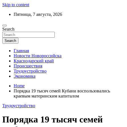
Skip to content
Пятница, 7 августа, 2026
Ежедневный дайджест событий региона
Search
Актуальные новости Новороссийска и
Краснодарского края
Search
Главная
Новости Новороссийска
Краснодарский край
Происшествия
Трудоустройство
Экономика
Home
Порядка 19 тысяч семей Кубани воспользовались
краевым материнским капиталом
Трудоустройство
Порядка 19 тысяч семей