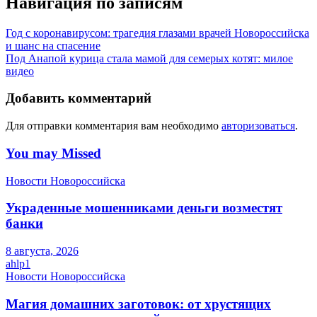
Навигация по записям
Год с коронавирусом: трагедия глазами врачей Новороссийска
и шанс на спасение
Под Анапой курица стала мамой для семерых котят: милое
видео
Добавить комментарий
Для отправки комментария вам необходимо
авторизоваться
.
You may Missed
Новости Новороссийска
Украденные мошенниками деньги возместят
банки
8 августа, 2026
ahlp1
Новости Новороссийска
Магия домашних заготовок: от хрустящих