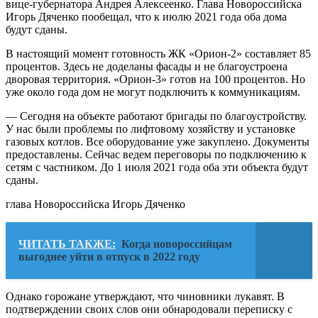
вице-губернатора Андрея Алексеенко. Глава Новороссийска
Игорь Дяченко пообещал, что к июлю 2021 года оба дома
будут сданы.
В настоящий момент готовность ЖК «Орион-2» составляет 85
процентов. Здесь не доделаны фасады и не благоустроена
дворовая территория. «Орион-3» готов на 100 процентов. Но
уже около года дом не могут подключить к коммуникациям.
— Сегодня на объекте работают бригады по благоустройству.
У нас были проблемы по лифтовому хозяйству и установке
газовых котлов. Все оборудование уже закуплено. Документы
предоставлены. Сейчас ведем переговоры по подключению к
сетям с частником. До 1 июля 2021 года оба эти объекта будут
сданы.
глава Новороссийска Игорь Дяченко
ЧИТАТЬ ТАКЖЕ:
Когда новороссийцам
выгоднее уйти в отпуск в 2022 году
Однако горожане утверждают, что чиновники лукавят. В
подтверждении своих слов они обнародовали переписку с