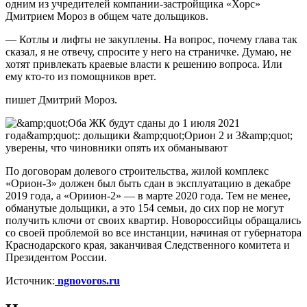
одним из учредителей компании-застройщика «Хорс»
Дмитрием Мороз в общем чате дольщиков.
— Котлы и лифты не закуплены. На вопрос, почему глава так
сказал, я не отвечу, спросите у него на страничке. Думаю, не
хотят привлекать краевые власти к решению вопроса. Или
ему кто-то из помощников врет.
пишет Дмитрий Мороз.
По договорам долевого строительства, жилой комплекс
«Орион-3» должен был быть сдан в эксплуатацию в декабре
2019 года, а «Ориион-2» — в марте 2020 года. Тем не менее,
обманутые дольщики, а это 154 семьи, до сих пор не могут
получить ключи от своих квартир. Новороссийцы обращались
со своей проблемой во все инстанции, начиная от губернатора
Краснодарского края, заканчивая Следственного комитета и
Президентом России.
Источник:
ngnovoros.ru