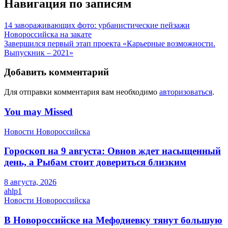
Навигация по записям
14 завораживающих фото: урбанистические пейзажи
Новороссийска на закате
Завершился первый этап проекта «Карьерные возможности.
Выпускник – 2021»
Добавить комментарий
Для отправки комментария вам необходимо
авторизоваться
.
You may Missed
Новости Новороссийска
Гороскоп на 9 августа: Овнов ждет насыщенный
день, а Рыбам стоит довериться близким
8 августа, 2026
ahlp1
Новости Новороссийска
В Новороссийске на Мефодиевку тянут большую