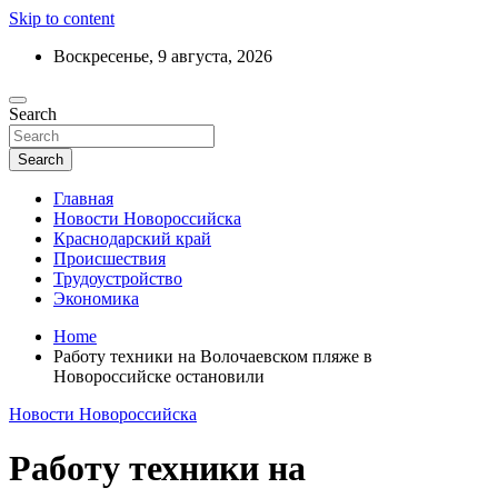
Skip to content
Воскресенье, 9 августа, 2026
Ежедневный дайджест событий региона
Search
Актуальные новости Новороссийска и
Краснодарского края
Search
Главная
Новости Новороссийска
Краснодарский край
Происшествия
Трудоустройство
Экономика
Home
Работу техники на Волочаевском пляже в
Новороссийске остановили
Новости Новороссийска
Работу техники на