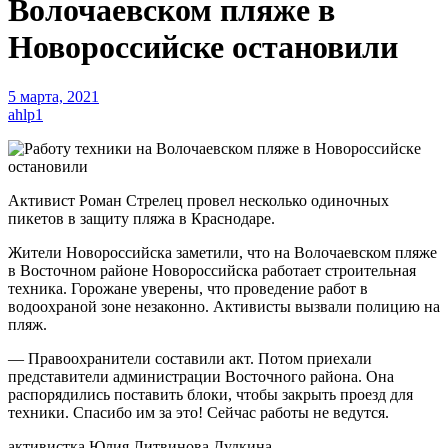
Волочаевском пляже в
Новороссийске остановили
5 марта, 2021
ahlp1
Активист Роман Стрелец провел несколько одиночных
пикетов в защиту пляжа в Краснодаре.
Жители Новороссийска заметили, что на Волочаевском пляже
в Восточном районе Новороссийска работает строительная
техника. Горожане уверены, что проведение работ в
водоохраной зоне незаконно. Активисты вызвали полицию на
пляж.
— Правоохранители составили акт. Потом приехали
представители администрации Восточного района. Она
распорядились поставить блоки, чтобы закрыть проезд для
техники. Спасибо им за это! Сейчас работы не ведутся.
активистка Юлия Литвинова Дудкина