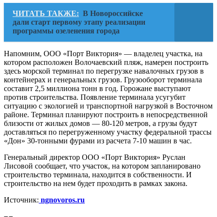
ЧИТАТЬ ТАКЖЕ:
В Новороссийске
дали старт первому этапу реализации
программы озеленения города
Напомним, ООО «Порт Виктория» — владелец участка, на
котором расположен Волочаевский пляж, намерен построить
здесь морской терминал по перегрузке навалочных грузов в
контейнерах и генеральных грузов. Грузооборот терминала
составит 2,5 миллиона тонн в год. Горожане выступают
против строительства. Появление терминала усугубит
ситуацию с экологией и транспортной нагрузкой в Восточном
районе. Терминал планируют построить в непосредственной
близости от жилых домов — 80-120 метров, а грузы будут
доставляться по перегруженному участку федеральной трассы
«Дон» 30-тонными фурами из расчета 7-10 машин в час.
Генеральный директор ООО «Порт Виктория» Руслан
Лисовой сообщает, что участок, на котором запланировано
строительство терминала, находится в собственности. И
строительство на нем будет проходить в рамках закона.
Источник:
ngnovoros.ru