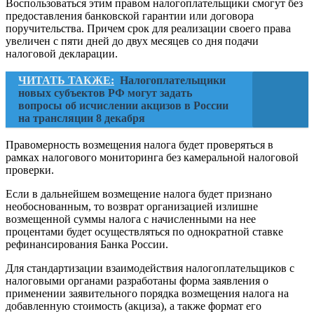
Воспользоваться этим правом налогоплательщики смогут без
предоставления банковской гарантии или договора
поручительства. Причем срок для реализации своего права
увеличен с пяти дней до двух месяцев со дня подачи
налоговой декларации.
ЧИТАТЬ ТАКЖЕ:
Налогоплательщики
новых субъектов РФ могут задать
вопросы об исчислении акцизов в России
на трансляции 8 декабря
Правомерность возмещения налога будет проверяться в
рамках налогового мониторинга без камеральной налоговой
проверки.
Если в дальнейшем возмещение налога будет признано
необоснованным, то возврат организацией излишне
возмещенной суммы налога с начисленными на нее
процентами будет осуществляться по однократной ставке
рефинансирования Банка России.
Для стандартизации взаимодействия налогоплательщиков с
налоговыми органами разработаны форма заявления о
применении заявительного порядка возмещения налога на
добавленную стоимость (акциза), а также формат его