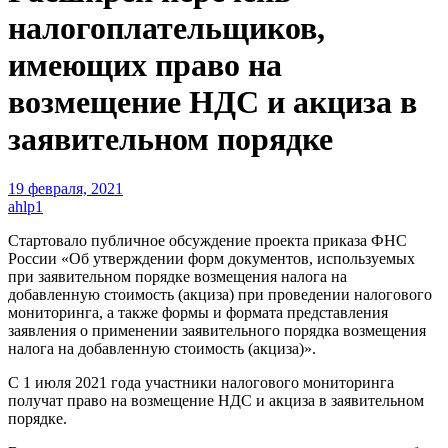
налогоплательщиков,
имеющих право на
возмещение НДС и акциза в
заявительном порядке
19 февраля, 2021
ahlp1
Стартовало публичное обсуждение проекта приказа ФНС
России «Об утверждении форм документов, используемых
при заявительном порядке возмещения налога на
добавленную стоимость (акциза) при проведении налогового
мониторинга, а также формы и формата представления
заявления о применении заявительного порядка возмещения
налога на добавленную стоимость (акциза)».
С 1 июля 2021 года участники налогового мониторинга
получат право на возмещение НДС и акциза в заявительном
порядке.