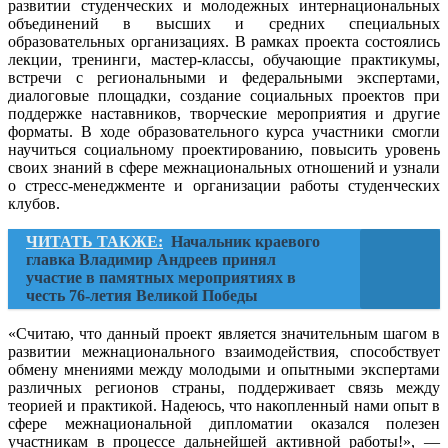
развитии студенческих и молодежных интернациональных
объединений в высших и средних специальных
образовательных организациях. В рамках проекта состоялись
лекции, тренинги, мастер-классы, обучающие практикумы,
встречи с региональными и федеральными экспертами,
диалоговые площадки, создание социальных проектов при
поддержке наставников, творческие мероприятия и другие
форматы. В ходе образовательного курса участники смогли
научиться социальному проектированию, повысить уровень
своих знаний в сфере межнациональных отношений и узнали
о стресс-менеджменте и организации работы студенческих
клубов.
ЧИТАТЬ ТАКЖЕ:
Начальник краевого
главка Владимир Андреев принял
участие в памятных мероприятиях в
честь 76-летия Великой Победы
«Считаю, что данный проект является значительным шагом в
развитии межнационального взаимодействия, способствует
обмену мнениями между молодыми и опытными экспертами
различных регионов страны, поддерживает связь между
теорией и практикой. Надеюсь, что накопленный нами опыт в
сфере межнациональной дипломатии оказался полезен
участникам в процессе дальнейшей активной работы!», —