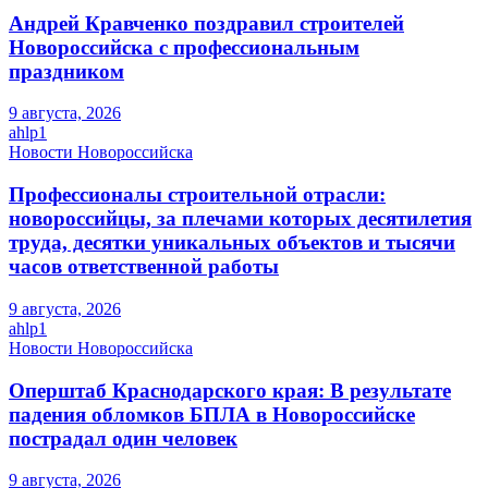
Андрей Кравченко поздравил строителей
Новороссийска с профессиональным
праздником
9 августа, 2026
ahlp1
Новости Новороссийска
Профессионалы строительной отрасли:
новороссийцы, за плечами которых десятилетия
труда, десятки уникальных объектов и тысячи
часов ответственной работы
9 августа, 2026
ahlp1
Новости Новороссийска
Оперштаб Краснодарского края: В результате
падения обломков БПЛА в Новороссийске
пострадал один человек
9 августа, 2026