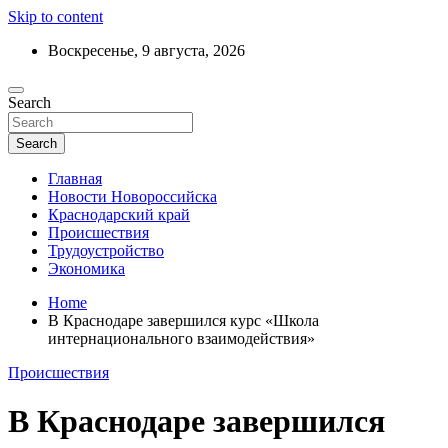
Skip to content
Воскресенье, 9 августа, 2026
Ежедневный дайджест событий региона
Search
Актуальные новости Новороссийска и
Краснодарского края
Search
Главная
Новости Новороссийска
Краснодарский край
Происшествия
Трудоустройство
Экономика
Home
В Краснодаре завершился курс «Школа
интернационального взаимодействия»
Происшествия
В Краснодаре завершился