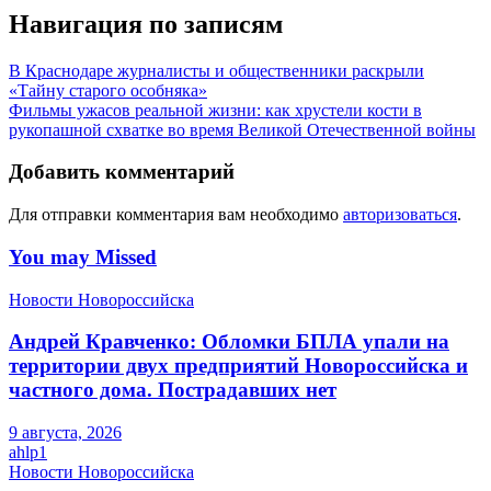
Навигация по записям
В Краснодаре журналисты и общественники раскрыли
«Тайну старого особняка»
Фильмы ужасов реальной жизни: как хрустели кости в
рукопашной схватке во время Великой Отечественной войны
Добавить комментарий
Для отправки комментария вам необходимо
авторизоваться
.
You may Missed
Новости Новороссийска
Андрей Кравченко: Обломки БПЛА упали на
территории двух предприятий Новороссийска и
частного дома. Пострадавших нет
9 августа, 2026
ahlp1
Новости Новороссийска