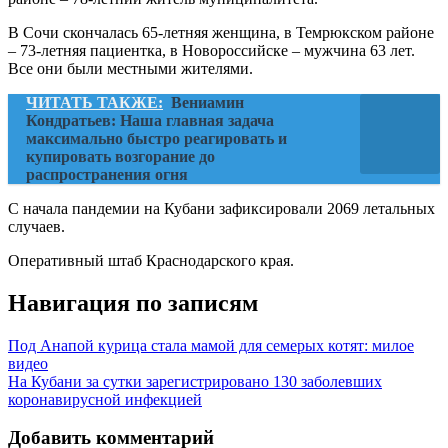
В Сочи скончалась 65-летняя женщина, в Темрюкском районе
– 73-летняя пациентка, в Новороссийске – мужчина 63 лет.
Все они были местными жителями.
ЧИТАТЬ ТАКЖЕ:
Вениамин
Кондратьев: Наша главная задача
максимально быстро реагировать и
купировать возгорание до
распространения огня
С начала пандемии на Кубани зафиксировали 2069 летальных
случаев.
Оперативный штаб Краснодарского края.
Навигация по записям
Под Анапой курица стала мамой для семерых котят: милое
видео
На Кубани за сутки зарегистрировано 130 заболевших
коронавирусной инфекцией
Добавить комментарий