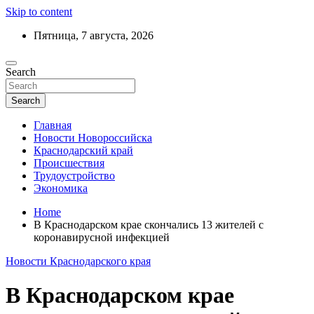
Skip to content
Пятница, 7 августа, 2026
Ежедневный дайджест событий региона
Search
Актуальные новости Новороссийска и
Краснодарского края
Search
Главная
Новости Новороссийска
Краснодарский край
Происшествия
Трудоустройство
Экономика
Home
В Краснодарском крае скончались 13 жителей с
коронавирусной инфекцией
Новости Краснодарского края
В Краснодарском крае