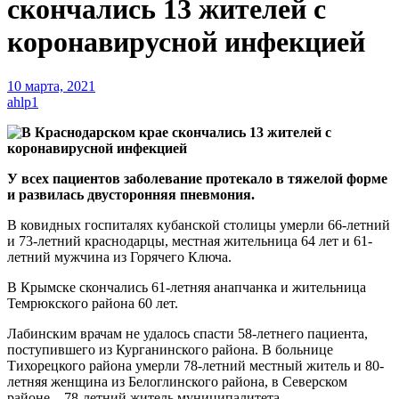
скончались 13 жителей с
коронавирусной инфекцией
10 марта, 2021
ahlp1
У всех пациентов заболевание протекало в тяжелой форме
и развилась двусторонняя пневмония.
В ковидных госпиталях кубанской столицы умерли 66-летний
и 73-летний краснодарцы, местная жительница 64 лет и 61-
летний мужчина из Горячего Ключа.
В Крымске скончались 61-летняя анапчанка и жительница
Темрюкского района 60 лет.
Лабинским врачам не удалось спасти 58-летнего пациента,
поступившего из Курганинского района. В больнице
Тихорецкого района умерли 78-летний местный житель и 80-
летняя женщина из Белоглинского района, в Северском
районе – 78-летний житель муниципалитета.