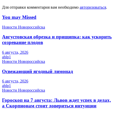
Для отправки комментария вам необходимо
авторизоваться
.
You may Missed
Новости Новороссийска
Августовская обрезка и прищипка: как ускорить
созревание плодов
6 августа, 2026
ahlp1
Новости Новороссийска
Освежающий ягодный лимонад
6 августа, 2026
ahlp1
Новости Новороссийска
Гороскоп на 7 августа: Львов ждет успех в делах,
а Скорпионам стоит довериться интуиции