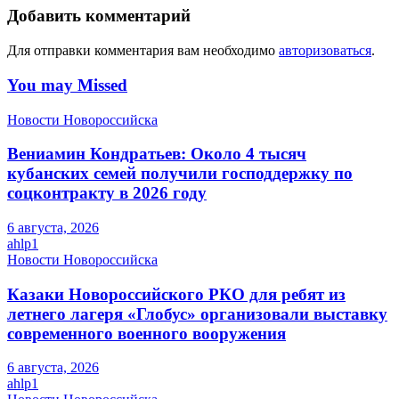
Добавить комментарий
Для отправки комментария вам необходимо
авторизоваться
.
You may Missed
Новости Новороссийска
Вениамин Кондратьев: Около 4 тысяч
кубанских семей получили господдержку по
соцконтракту в 2026 году
6 августа, 2026
ahlp1
Новости Новороссийска
Казаки Новороссийского РКО для ребят из
летнего лагеря «Глобус» организовали выставку
современного военного вооружения
6 августа, 2026
ahlp1