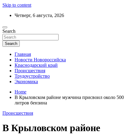
Skip to content
Четверг, 6 августа, 2026
Ежедневный дайджест событий региона
Search
Актуальные новости Новороссийска и
Краснодарского края
Search
Главная
Новости Новороссийска
Краснодарский край
Происшествия
Трудоустройство
Экономика
Home
В Крыловском районе мужчина присвоил около 500
литров бензина
Происшествия
В Крыловском районе