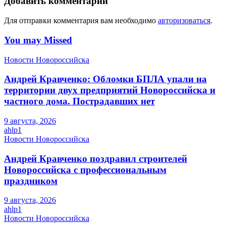
Добавить комментарий
Для отправки комментария вам необходимо
авторизоваться
.
You may Missed
Новости Новороссийска
Андрей Кравченко: Обломки БПЛА упали на
территории двух предприятий Новороссийска и
частного дома. Пострадавших нет
9 августа, 2026
ahlp1
Новости Новороссийска
Андрей Кравченко поздравил строителей
Новороссийска с профессиональным
праздником
9 августа, 2026
ahlp1
Новости Новороссийска