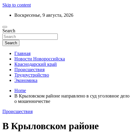
Skip to content
Воскресенье, 9 августа, 2026
Ежедневный дайджест событий региона
Search
Актуальные новости Новороссийска и
Краснодарского края
Search
Главная
Новости Новороссийска
Краснодарский край
Происшествия
Трудоустройство
Экономика
Home
В Крыловском районе направлено в суд уголовное дело
о мошенничестве
Происшествия
В Крыловском районе