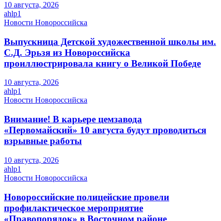
10 августа, 2026
ahlp1
Новости Новороссийска
Выпускница Детской художественной школы им.
С.Д. Эрьзя из Новороссийска
проиллюстрировала книгу о Великой Победе
10 августа, 2026
ahlp1
Новости Новороссийска
Внимание! В карьере цемзавода
«Первомайский» 10 августа будут проводиться
взрывные работы
10 августа, 2026
ahlp1
Новости Новороссийска
Новороссийские полицейские провели
профилактическое мероприятие
«Правопорядок» в Восточном районе