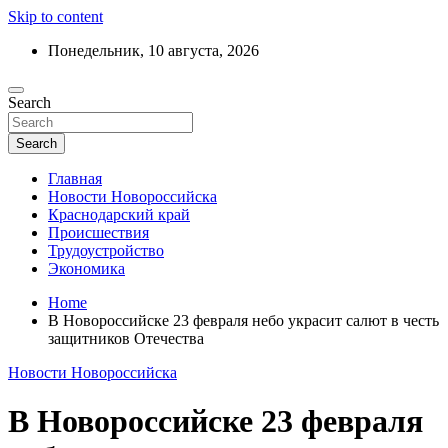
Skip to content
Понедельник, 10 августа, 2026
Ежедневный дайджест событий региона
Search
Актуальные новости Новороссийска и
Краснодарского края
Search
Главная
Новости Новороссийска
Краснодарский край
Происшествия
Трудоустройство
Экономика
Home
В Новороссийске 23 февраля небо украсит салют в честь
защитников Отечества
Новости Новороссийска
В Новороссийске 23 февраля