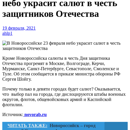
небо украсит салют в честь
защитников Отечества
19 февраля, 2021
ahlp1
Кроме Новороссийска салюты в честь Дня защитника
Отечества прогремят в Москве, Волгограде, Керчи,
Мурманске, Санкт-Петербурге, Севастополе, Смоленске и
Туле. Об этом сообщается в приказе министра обороны РФ
Сергея Шойгу.
Почему только в девяти городах будет салют? Оказывается,
что выбор пал на города, где дислоцируются штабы военных
округов, флотов, общевойсковых армий и Каспийской
флотилии.
Источник:
novorab.ru
ЧИТАТЬ ТАКЖЕ:
Новороссийск – город