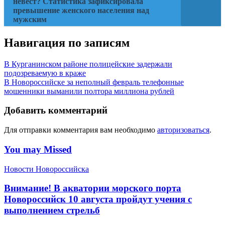
невест? Статистика зафиксировала
превышение женского населения над
мужским
Навигация по записям
В Курганинском районе полицейские задержали
подозреваемую в краже
В Новороссийске за неполный февраль телефонные
мошенники выманили полтора миллиона рублей
Добавить комментарий
Для отправки комментария вам необходимо
авторизоваться
.
You may Missed
Новости Новороссийска
Внимание! В акватории морского порта
Новороссийск 10 августа пройдут учения с
выполнением стрельб