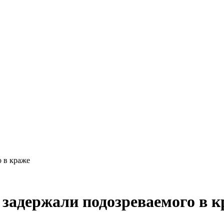
Краснодарского края
 в краже
 задержали подозреваемого в 