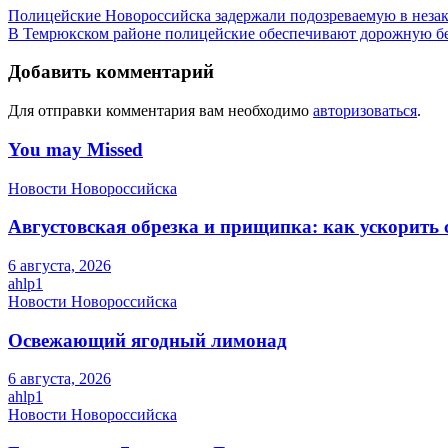
Полицейские Новороссийска задержали подозреваемую в незак
В Темрюкском районе полицейские обеспечивают дорожную бе
Добавить комментарий
Для отправки комментария вам необходимо
авторизоваться
.
You may Missed
Новости Новороссийска
Августовская обрезка и прищипка: как ускорить 
6 августа, 2026
ahlp1
Новости Новороссийска
Освежающий ягодный лимонад
6 августа, 2026
ahlp1
Новости Новороссийска