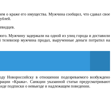
ем о краже его имущества. Мужчина сообщил, что сдавал свое
ублей.
евидцев.
ого. Мужчину задержали на одной из улиц города и доставили
 телевизор мужчина продал, вырученные деньги потратил на
ду Новороссийску в отношении подозреваемого возбуждено
ерации «Кража». Санкции указанной статьи предусматривают
 виде подписки о невыезде и надлежащем поведении.