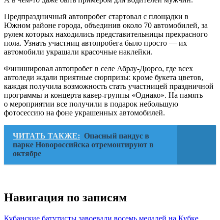
Предпраздничный автопробег стартовал с площадки в
Южном районе города, объединив около 70 автомобилей, за
рулем которых находились представительницы прекрасного
пола. Узнать участниц автопробега было просто — их
автомобили украшали красочные наклейки.
Финишировал автопробег в селе Абрау-Дюрсо, где всех
автоледи ждали приятные сюрпризы: кроме букета цветов,
каждая получила возможность стать участницей праздничной
программы и концерта кавер-группы «Однако». На память
о мероприятии все получили в подарок небольшую
фотосессию на фоне украшенных автомобилей.
ЧИТАТЬ ТАКЖЕ:
Опасный пандус в
парке Новороссийска отремонтируют в
октябре
Навигация по записям
Кубанские батутисты завоевали восемь медалей на Кубке