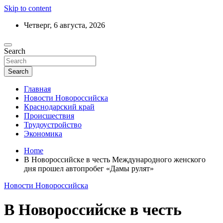
Skip to content
Четверг, 6 августа, 2026
Ежедневный дайджест событий региона
Search
Актуальные новости Новороссийска и
Краснодарского края
Search
Главная
Новости Новороссийска
Краснодарский край
Происшествия
Трудоустройство
Экономика
Home
В Новороссийске в честь Международного женского
дня прошел автопробег «Дамы рулят»
Новости Новороссийска
В Новороссийске в честь