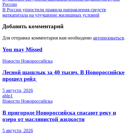
России
В России упростили правила направления средств
маткапитала на улучшение жилищных условий
Добавить комментарий
Для отправки комментария вам необходимо
авторизоваться
.
You may Missed
Новости Новороссийска
Лесной шашлык за 40 тысяч. В Новороссийске
прошел рейд
5 августа, 2026
ahlp1
Новости Новороссийска
В пригороде Новороссийска спасают реку и
озеро от маслянистой жидкости
5 августа, 2026