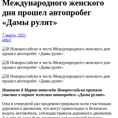
Международного женского
дня прошел автопробег
«Дамы рулят»
7 марта, 2021
ahlp1
Накануне 8 Марта автоледи Новороссийска приняли
участие в первом женском автопробеге «Дамы рулят».
Они в очередной раз продемонстрировали всем участникам
дорожного движения, что могут превосходно и безопасно
водить автомобиль, соблюдая правила дорожного движения.
А в чём-то даже быть примером для водителей мужчин.