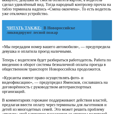
сделал удивлённый вид. Тогда народный контролер прочла на
табло терминала надпись «Смена окончена». То есть водитель
уже отключил устройство.
ЧИТАТЬ ТАКЖЕ:
В Новороссийске
ликвидируют лесной пожар
«Мы передадим номер вашего автомобиля», — предупредила
девушка и оплатила проезд наличными.
Теперь с водителем будет разбираться работодатель. Работа по
введению в оборот системы безналичной оплаты проезда в
общественном транспорте Новороссийска продолжится.
«Курсанты имеют право осуществлять фото- и
видеофиксацию», — предупредил Яменсков, сославшись на
договорённость с руководством автотранспортных
организаций.
В комментариях горожане поддерживают действия властей,
предлагая ввести оплату через терминалы для льготников и
детей из многодетных семей. Это может решить проблему
«травли» этой категории пассажиров со стороны водителей.