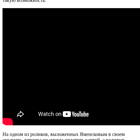
такую возможность.
На одном из роликов, выложенных Яменсковым в своем
аккаунте, девушка не смогла оплатить картой, а водитель