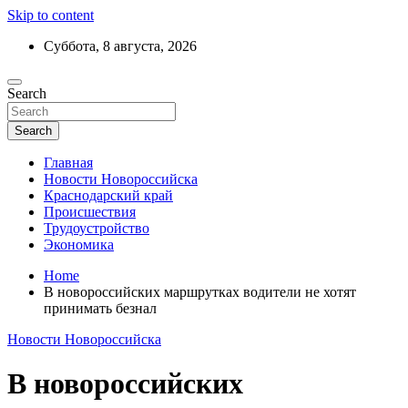
Skip to content
Суббота, 8 августа, 2026
Ежедневный дайджест событий региона
Search
Актуальные новости Новороссийска и
Краснодарского края
Search
Главная
Новости Новороссийска
Краснодарский край
Происшествия
Трудоустройство
Экономика
Home
В новороссийских маршрутках водители не хотят
принимать безнал
Новости Новороссийска
В новороссийских