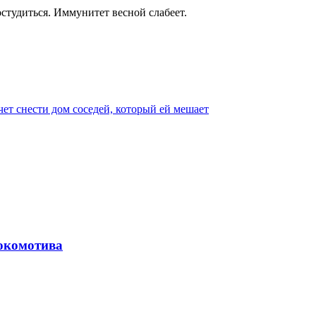
остудиться. Иммунитет весной слабеет.
чет снести дом соседей, который ей мешает
локомотива