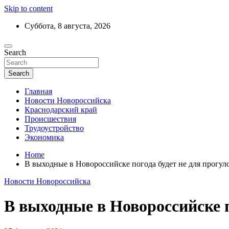
Skip to content
Суббота, 8 августа, 2026
Ежедневный дайджест событий региона
Search
Актуальные новости Новороссийска и 
Search
Главная
Новости Новороссийска
Краснодарский край
Происшествия
Трудоустройство
Экономика
Home
В выходные в Новороссийске погода будет не для прогул
Новости Новороссийска
В выходные в Новороссийске п