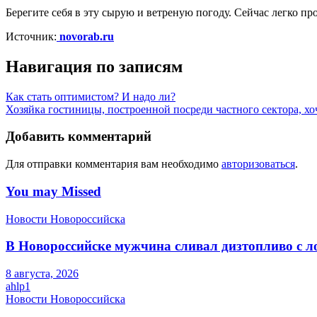
Берегите себя в эту сырую и ветреную погоду. Сейчас легко пр
Источник:
novorab.ru
Навигация по записям
Как стать оптимистом? И надо ли?
Хозяйка гостиницы, построенной посреди частного сектора, хо
Добавить комментарий
Для отправки комментария вам необходимо
авторизоваться
.
You may Missed
Новости Новороссийска
В Новороссийске мужчина сливал дизтопливо с 
8 августа, 2026
ahlp1
Новости Новороссийска