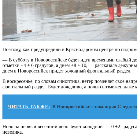
Поэтому, как предупредили в Краснодарском центре по гидром
— В субботу в Новороссийске будет идти временами слабый дож
отметки +4 + 6 градусов, а днем +8 + 10, — рассказала дежу
днем в Новороссийск придет холодный фронтальный раздел.
В воскресенье, по словам синоптика, ветер поменяет свое нап
фронтальный раздел. Будет дождливо, а ночью возможен даже м
ЧИТАТЬ ТАКЖЕ:
В Новороссийске с помощью Следкома
Ночь на первый весенний день будет холодной — 0 +2 градуса т
невелика.