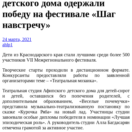
детского дома одержали
победу на фестивале «Шаг
навстречу»
24 марта, 2021
ahlp1
Дети из Краснодарского края стали лучшими среди более 500
участников VII Межрегионального фестиваля.
Творческие старты проходили в дистанционном формате.
Конкурсанты предоставляли работы по заявленной
организаторами теме – «Театральная мозаика».
Театральная студия Афипского детского дома для детей-сирот
и детей, оставшихся без попечения родителей, с
дополнительным образованием, «Веселые почемучки»
представила музыкально-театрализованную постановку по
сказке «Курочка Ряба» на новый лад. Участницы студии
завоевали особые дипломы победителя в номинации «Лучшая
эпизодическая роль». А руководитель студии Алла Багдасарян
отмечена грамотой за активное участие.