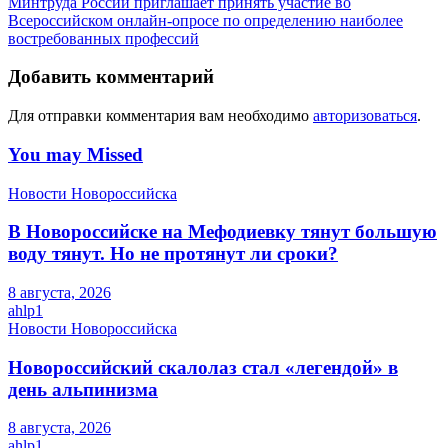
Минтруда России приглашает принять участие во
Всероссийском онлайн-опросе по определению наиболее
востребованных профессий
Добавить комментарий
Для отправки комментария вам необходимо
авторизоваться
.
You may Missed
Новости Новороссийска
В Новороссийске на Мефодиевку тянут большую
воду тянут. Но не протянут ли сроки?
8 августа, 2026
ahlp1
Новости Новороссийска
Новороссийский скалолаз стал «легендой» в
день альпинизма
8 августа, 2026
ahlp1