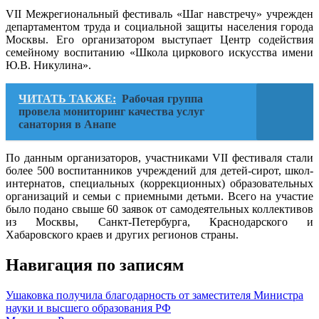
VII Межрегиональный фестиваль «Шаг навстречу» учрежден
департаментом труда и социальной защиты населения города
Москвы. Его организатором выступает Центр содействия
семейному воспитанию «Школа циркового искусства имени
Ю.В. Никулина».
ЧИТАТЬ ТАКЖЕ:
Рабочая группа
провела мониторинг качества услуг
санатория в Анапе
По данным организаторов, участниками VII фестиваля стали
более 500 воспитанников учреждений для детей-сирот, школ-
интернатов, специальных (коррекционных) образовательных
организаций и семьи с приемными детьми. Всего на участие
было подано свыше 60 заявок от самодеятельных коллективов
из Москвы, Санкт-Петербурга, Краснодарского и
Хабаровского краев и других регионов страны.
Навигация по записям
Ушаковка получила благодарность от заместителя Министра
науки и высшего образования РФ