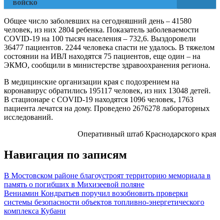
войско
Общее число заболевших на сегодняшний день – 41580
человек, из них 2804 ребенка. Показатель заболеваемости
COVID-19 на 100 тысяч населения – 732,6. Выздоровели
36477 пациентов. 2244 человека спасти не удалось. В тяжелом
состоянии на ИВЛ находятся 75 пациентов, еще один – на
ЭКМО, сообщили в министерстве здравоохранения региона.
В медицинские организации края с подозрением на
коронавирус обратились 195117 человек, из них 13048 детей.
В стационаре с COVID-19 находятся 1096 человек, 1763
пациента лечатся на дому. Проведено 2676278 лабораторных
исследований.
Оперативный штаб Краснодарского края
Навигация по записям
В Мостовском районе благоустроят территорию мемориала в
память о погибших в Михизеевой поляне
Вениамин Кондратьев поручил возобновить проверки
системы безопасности объектов топливно-энергетического
комплекса Кубани