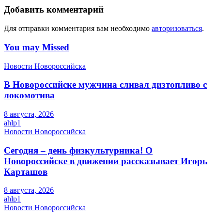
Добавить комментарий
Для отправки комментария вам необходимо
авторизоваться
.
You may Missed
Новости Новороссийска
В Новороссийске мужчина сливал дизтопливо с
локомотива
8 августа, 2026
ahlp1
Новости Новороссийска
Сегодня – день физкультурника! О
Новороссийске в движении рассказывает Игорь
Карташов
8 августа, 2026
ahlp1
Новости Новороссийска