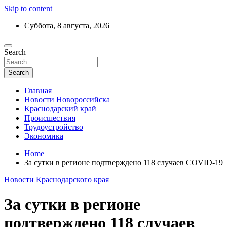
Skip to content
Суббота, 8 августа, 2026
Ежедневный дайджест событий региона
Search
Актуальные новости Новороссийска и
Краснодарского края
Search
Главная
Новости Новороссийска
Краснодарский край
Происшествия
Трудоустройство
Экономика
Home
За сутки в регионе подтверждено 118 случаев COVID-19
Новости Краснодарского края
За сутки в регионе
подтверждено 118 случаев