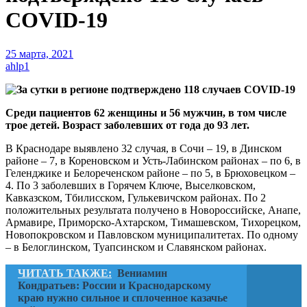
COVID-19
25 марта, 2021
ahlp1
Среди пациентов 62 женщины и 56 мужчин, в том числе
трое детей. Возраст заболевших от года до 93 лет.
В Краснодаре выявлено 32 случая, в Сочи – 19, в Динском
районе – 7, в Кореновском и Усть-Лабинском районах – по 6, в
Геленджике и Белореченском районе – по 5, в Брюховецком –
4. По 3 заболевших в Горячем Ключе, Выселковском,
Кавказском, Тбилисском, Гулькевичском районах. По 2
положительных результата получено в Новороссийске, Анапе,
Армавире, Приморско-Ахтарском, Тимашевском, Тихорецком,
Новопокровском и Павловском муниципалитетах. По одному
– в Белоглинском, Туапсинском и Славянском районах.
ЧИТАТЬ ТАКЖЕ:
Вениамин
Кондратьев: России и Краснодарскому
краю нужно сильное и сплоченное казачье