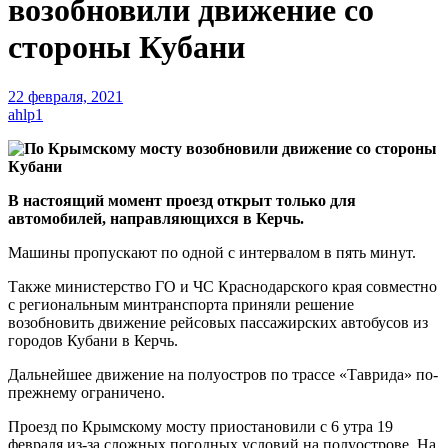
возобновили движение со
стороны Кубани
22 февраля, 2021
ahlp1
В настоящий момент проезд открыт только для
автомобилей, направляющихся в Керчь.
Машины пропускают по одной с интервалом в пять минут.
Также министерство ГО и ЧС Краснодарского края совместно
с региональным минтранспорта приняли решение
возобновить движение рейсовых пассажирских автобусов из
городов Кубани в Керчь.
Дальнейшее движение на полуостров по трассе «Таврида» по-
прежнему ограничено.
Проезд по Крымскому мосту приостановили с 6 утра 19
февраля из-за сложных погодных условий на полуострове. На