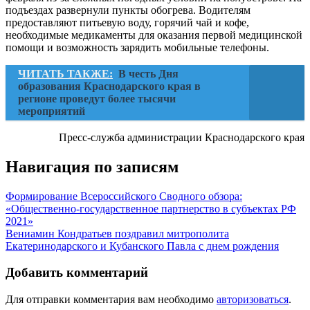
подъездах развернули пункты обогрева. Водителям
предоставляют питьевую воду, горячий чай и кофе,
необходимые медикаменты для оказания первой медицинской
помощи и возможность зарядить мобильные телефоны.
ЧИТАТЬ ТАКЖЕ:
В честь Дня
образования Краснодарского края в
регионе проведут более тысячи
мероприятий
Пресс-служба администрации Краснодарского края
Навигация по записям
Формирование Всероссийского Сводного обзора:
«Общественно-государственное партнерство в субъектах РФ
2021»
Вениамин Кондратьев поздравил митрополита
Екатеринодарского и Кубанского Павла с днем рождения
Добавить комментарий
Для отправки комментария вам необходимо
авторизоваться
.