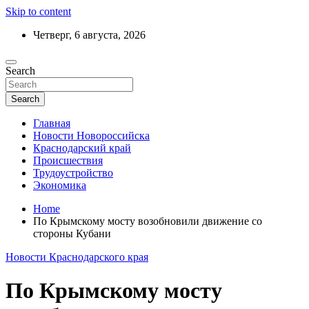
Skip to content
Четверг, 6 августа, 2026
Ежедневный дайджест событий региона
Search
Актуальные новости Новороссийска и
Краснодарского края
Search
Главная
Новости Новороссийска
Краснодарский край
Происшествия
Трудоустройство
Экономика
Home
По Крымскому мосту возобновили движение со
стороны Кубани
Новости Краснодарского края
По Крымскому мосту