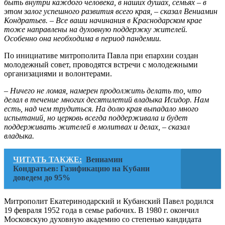
быть внутри каждого человека, в наших душах, семьях – в
этом залог успешного развития всего края, – сказал Вениамин
Кондратьев. – Все ваши начинания в Краснодарском крае
тоже направлены на духовную поддержку жителей.
Особенно она необходима в период пандемии.
По инициативе митрополита Павла при епархии создан
молодежный совет, проводятся встречи с молодежными
организациями и волонтерами.
– Ничего не ломая, намерен продолжить делать то, что
делал в течение многих десятилетий владыка Исидор. Нам
есть, над чем трудиться. На долю края выпадало много
испытаний, но церковь всегда поддерживала и будет
поддерживать жителей в молитвах и делах, – сказал
владыка.
ЧИТАТЬ ТАКЖЕ:
Вениамин
Кондратьев: Газификацию на Кубани
доведем до 95%
Митрополит Екатеринодарский и Кубанский Павел родился
19 февраля 1952 года в семье рабочих. В 1980 г. окончил
Московскую духовную академию со степенью кандидата