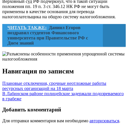
Верховный суд РФ подчеркнул, что в такой ситуации
положения пп. 19 п. 3 ст. 346.12 НК РФ не могут быть
применены в качестве основания для перевода
налогоплательщика на общую систему налогообложения.
ЧИТАТЬ ТАКЖЕ:
Даниил Егоров
поздравил студентов Финансового
университета при Правительстве РФ с
Днем знаний
Навигация по записям
Плановые отключения, срочные неотложные работы
ресурсных организаций на 18 марта
В Лабинском районе полицейские задержали подозреваемого
в грабеже
Добавить комментарий
Для отправки комментария вам необходимо
авторизоваться
.