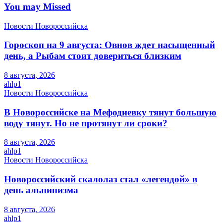
You may Missed
Новости Новороссийска
Гороскоп на 9 августа: Овнов ждет насыщенный
день, а Рыбам стоит довериться близким
8 августа, 2026
ahlp1
Новости Новороссийска
В Новороссийске на Мефодиевку тянут большую
воду тянут. Но не протянут ли сроки?
8 августа, 2026
ahlp1
Новости Новороссийска
Новороссийский скалолаз стал «легендой» в
день альпинизма
8 августа, 2026
ahlp1