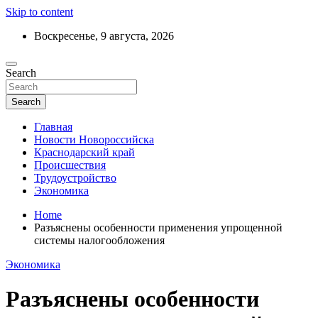
Skip to content
Воскресенье, 9 августа, 2026
Ежедневный дайджест событий региона
Search
Актуальные новости Новороссийска и
Краснодарского края
Search
Главная
Новости Новороссийска
Краснодарский край
Происшествия
Трудоустройство
Экономика
Home
Разъяснены особенности применения упрощенной
системы налогообложения
Экономика
Разъяснены особенности