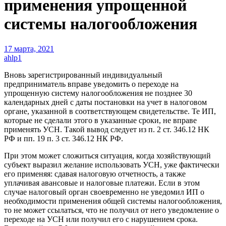
применения упрощенной
системы налогообложения
17 марта, 2021
ahlp1
Вновь зарегистрированный индивидуальный
предприниматель вправе уведомить о переходе на
упрощенную систему налогообложения не позднее 30
календарных дней с даты постановки на учет в налоговом
органе, указанной в соответствующем свидетельстве. Те ИП,
которые не сделали этого в указанные сроки, не вправе
применять УСН. Такой вывод следует из п. 2 ст. 346.12 НК
РФ и пп. 19 п. 3 ст. 346.12 НК РФ.
При этом может сложиться ситуация, когда хозяйствующий
субъект выразил желание использовать УСН, уже фактически
его применяя: сдавая налоговую отчетность, а также
уплачивая авансовые и налоговые платежи. Если в этом
случае налоговый орган своевременно не уведомил ИП о
необходимости применения общей системы налогообложения,
то не может ссылаться, что не получил от него уведомление о
переходе на УСН или получил его с нарушением срока.