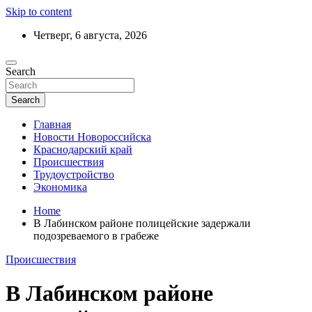
Skip to content
Четверг, 6 августа, 2026
Ежедневный дайджест событий региона
Search
Актуальные новости Новороссийска и
Краснодарского края
Search
Главная
Новости Новороссийска
Краснодарский край
Происшествия
Трудоустройство
Экономика
Home
В Лабинском районе полицейские задержали
подозреваемого в грабеже
Происшествия
В Лабинском районе