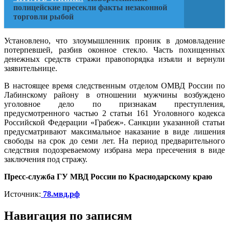
полицейские пресекли факты незаконной
торговли рыбой
Установлено, что злоумышленник проник в домовладение
потерпевшей, разбив оконное стекло. Часть похищенных
денежных средств стражи правопорядка изъяли и вернули
заявительнице.
В настоящее время следственным отделом ОМВД России по
Лабинскому району в отношении мужчины возбуждено
уголовное дело по признакам преступления,
предусмотренного частью 2 статьи 161 Уголовного кодекса
Российской Федерации «Грабеж». Санкции указанной статьи
предусматривают максимальное наказание в виде лишения
свободы на срок до семи лет. На период предварительного
следствия подозреваемому избрана мера пресечения в виде
заключения под стражу.
Пресс-служба ГУ МВД России по Краснодарскому краю
Источник:
78.мвд.рф
Навигация по записям