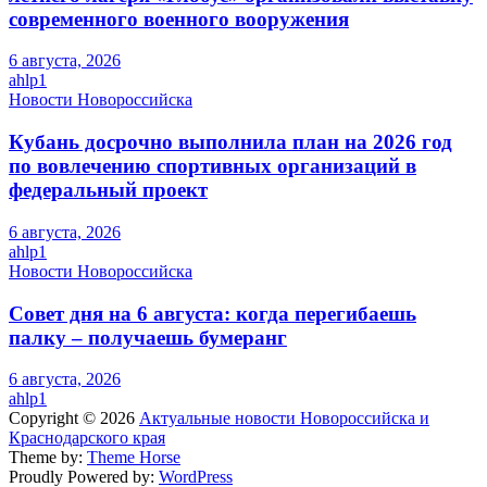
современного военного вооружения
6 августа, 2026
ahlp1
Новости Новороссийска
Кубань досрочно выполнила план на 2026 год
по вовлечению спортивных организаций в
федеральный проект
6 августа, 2026
ahlp1
Новости Новороссийска
Совет дня на 6 августа: когда перегибаешь
палку – получаешь бумеранг
6 августа, 2026
ahlp1
Copyright © 2026
Актуальные новости Новороссийска и
Краснодарского края
Theme by:
Theme Horse
Proudly Powered by:
WordPress