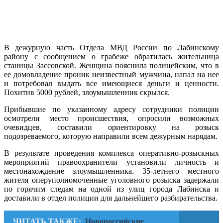
В дежурную часть Отдела МВД России по Лабинскому
району с сообщением о грабеже обратилась жительница
станицы Зассовской. Женщина пояснила полицейским, что в
ее домовладение проник неизвестный мужчина, напал на нее
и потребовал выдать все имеющиеся деньги и ценности.
Похитив 5000 рублей, злоумышленник скрылся.
Прибывшие по указанному адресу сотрудники полиции
осмотрели место происшествия, опросили возможных
очевидцев, составили ориентировку на розыск
подозреваемого, которую направили всем дежурным нарядам.
В результате проведения комплекса оперативно-розыскных
мероприятий правоохранители установили личность и
местонахождение злоумышленника. 35-летнего местного
жителя оперуполномоченные уголовного розыска задержали
по горячим следам на одной из улиц города Лабинска и
доставили в отдел полиции для дальнейшего разбирательства.
ЧИТАТЬ ТАКЖЕ:
Новороссийские