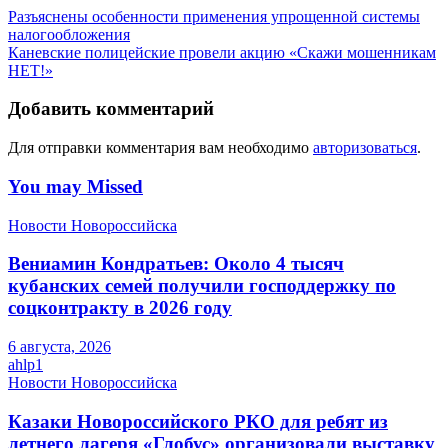
Разъяснены особенности применения упрощенной системы
налогообложения
Каневские полицейские провели акцию «Скажи мошенникам
НЕТ!»
Добавить комментарий
Для отправки комментария вам необходимо
авторизоваться
.
You may Missed
Новости Новороссийска
Вениамин Кондратьев: Около 4 тысяч
кубанских семей получили господдержку по
соцконтракту в 2026 году
6 августа, 2026
ahlp1
Новости Новороссийска
Казаки Новороссийского РКО для ребят из
летнего лагеря «Глобус» организовали выставку